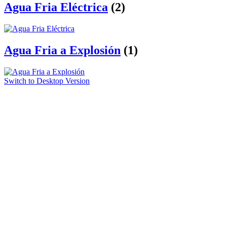
Agua Fria Eléctrica
(2)
Agua Fria a Explosión
(1)
Switch to Desktop Version