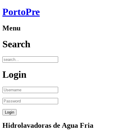
PortoPre
Menu
Search
Login
Hidrolavadoras de Agua Fria